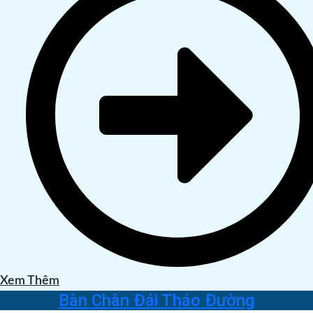
Xem Thêm
Bàn Chân Đái Tháo Đường