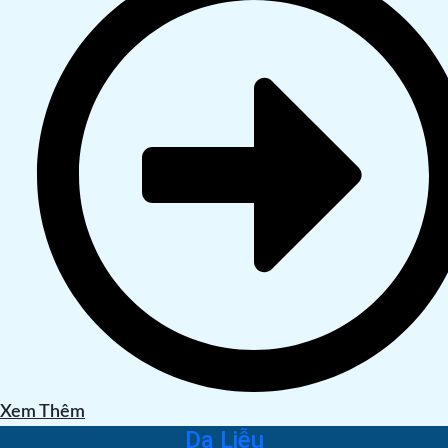
Xem Thêm
Da Liễu