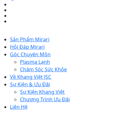
Sản Phẩm Mirari
Hỏi Đáp Mirari
Góc Chuyên Môn
Plasma Lạnh
Chăm Sóc Sức Khỏe
Về Khang Việt JSC
Sự Kiện & Ưu Đãi
Sự Kiện Khang Việt
Chương Trình Ưu Đãi
Liên Hệ