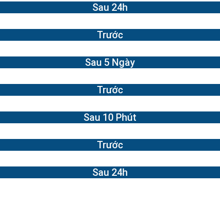
Sau 24h
Trước
Sau 5 Ngày
Trước
Sau 10 Phút
Trước
Sau 24h