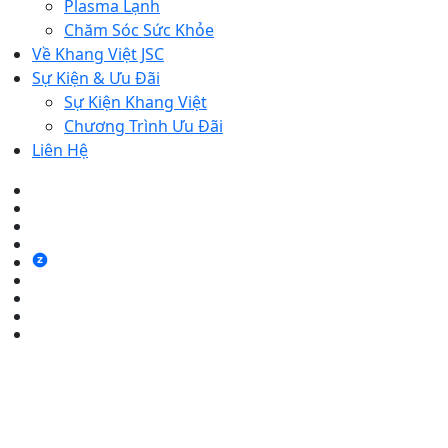
Plasma Lạnh
Chăm Sóc Sức Khỏe
Về Khang Việt JSC
Sự Kiện & Ưu Đãi
Sự Kiện Khang Việt
Chương Trình Ưu Đãi
Liên Hệ