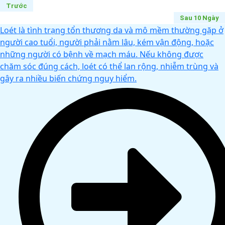
Trước
Sau 10 Ngày
Loét là tình trạng tổn thương da và mô mềm thường gặp ở
người cao tuổi, người phải nằm lâu, kém vận động, hoặc
những người có bệnh về mạch máu. Nếu không được
chăm sóc đúng cách, loét có thể lan rộng, nhiễm trùng và
gây ra nhiều biến chứng nguy hiểm.