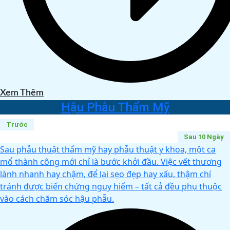
Xem Thêm
Hậu Phẫu Thẩm Mỹ
Trước
Sau 10 Ngày
Sau phẫu thuật thẩm mỹ hay phẫu thuật y khoa, một ca
mổ thành công mới chỉ là bước khởi đầu. Việc vết thương
lành nhanh hay chậm, để lại sẹo đẹp hay xấu, thậm chí
tránh được biến chứng nguy hiểm – tất cả đều phụ thuộc
vào cách chăm sóc hậu phẫu.