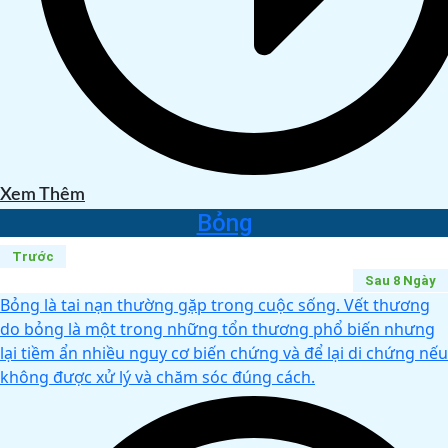
Xem Thêm
Bỏng
Trước
Sau 8 Ngày
Bỏng là tai nạn thường gặp trong cuộc sống. Vết thương
do bỏng là một trong những tổn thương phổ biến nhưng
lại tiềm ẩn nhiều nguy cơ biến chứng và để lại di chứng nếu
không được xử lý và chăm sóc đúng cách.