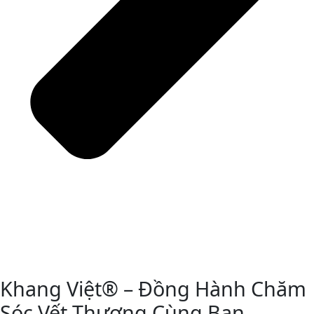
Khang Việt® – Đồng Hành Chăm
Sóc Vết Thương Cùng Bạn