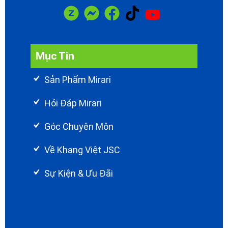
Mục Tin
Sản Phẩm Mirari
Hỏi Đáp Mirari
Góc Chuyên Môn
Về Khang Việt JSC
Sự Kiện & Ưu Đãi