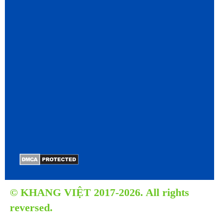
© KHANG VIỆT 2017-2026. All rights
reversed.