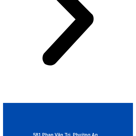
581 Phan Văn Trị, Phường An