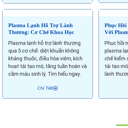
Plasma Lạnh Hỗ Trợ Lành
Phục Hồi
Thương: Cơ Chế Khoa Học
Với Plas
Plasma lạnh hỗ trợ lành thương
Phục hồi 
qua 5 cơ chế: diệt khuẩn không
plasma lạ
kháng thuốc, điều hòa viêm, kích
chế kiểm s
hoạt tái tạo mô, tăng tuần hoàn và
tái tạo m
cầm máu sinh lý. Tìm hiểu ngay.
lành thươ
Chi Tiết