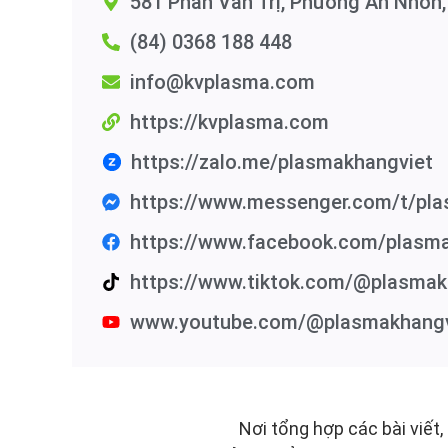
581 Phan Văn Trị, Phường An Nhơn,
(84) 0368 188 448
info@kvplasma.com
https://kvplasma.com
https://zalo.me/plasmakhangviet
https://www.messenger.com/t/pla
https://www.facebook.com/plasm
https://www.tiktok.com/@plasmak
www.youtube.com/@plasmakhangv
Nơi tổng hợp các bài viết