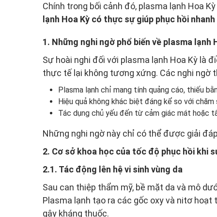
Chính trong bối cảnh đó, plasma lạnh Hoa Kỳ
lạnh Hoa Kỳ có thực sự giúp phục hồi nhanh 
1. Những nghi ngờ phổ biến về plasma lạnh
Sự hoài nghi đối với plasma lạnh Hoa Kỳ là
thực tế lại không tương xứng. Các nghi ngờ
Plasma lạnh chỉ mang tính quảng cáo, thiếu bằ
Hiệu quả không khác biệt đáng kể so với chăm
Tác dụng chủ yếu đến từ cảm giác mát hoặc t
Những nghi ngờ này chỉ có thể được giải đáp
2. Cơ sở khoa học của tốc độ phục hồi khi 
2.1. Tác động lên hệ vi sinh vùng da
Sau can thiệp thẩm mỹ, bề mặt da và mô dưới 
Plasma lạnh tạo ra các gốc oxy và nitơ hoạt 
gây kháng thuốc.