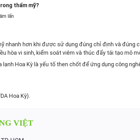
 trong thẩm mỹ?
âm lấn
mỹ nhanh hơn khi được sử dụng đúng chỉ định và đúng 
ều hòa vi sinh, kiểm soát viêm và thúc đẩy tái tạo mô mộ
a lạnh Hoa Kỳ là yếu tố then chốt để ứng dụng công ngh
FDA Hoa Kỳ).
NG VIỆT