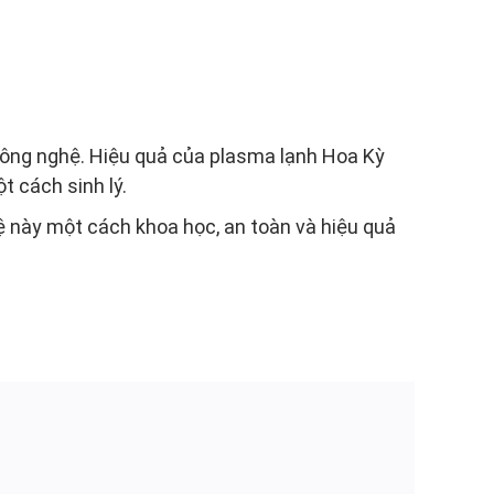
công nghệ. Hiệu quả của plasma lạnh Hoa Kỳ
t cách sinh lý.
ệ này một cách khoa học, an toàn và hiệu quả