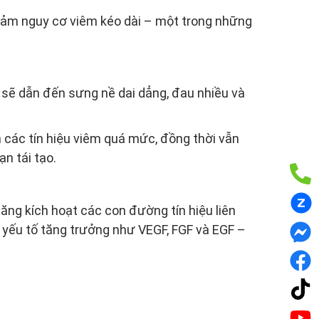
giảm nguy cơ viêm kéo dài – một trong những
sẽ dẫn đến sưng nề dai dẳng, đau nhiều và
 các tín hiệu viêm quá mức, đồng thời vẫn
n tái tạo.
ăng kích hoạt các con đường tín hiệu liên
 yếu tố tăng trưởng như VEGF, FGF và EGF –