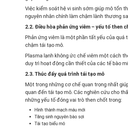
Việc kiểm soát hệ vi sinh sớm giúp mô tổn t
nguyên nhân chính làm chậm lành thương s
2.2. Điều hòa phản ứng viêm – yếu tố then 
Phản ứng viêm là một phần tất yếu của quá t
chậm tái tạo mô.
Plasma lạnh không ức chế viêm một cách thô 
duy trì hoạt động cần thiết của các tế bào m
2.3. Thúc đẩy quá trình tái tạo mô
Một trong những cơ chế quan trọng nhất giúp 
quan đến tái tạo mô. Các nghiên cứu cho thấ
những yếu tố đóng vai trò then chốt trong:
Hình thành mạch máu mới
Tăng sinh nguyên bào sợi
Tái tạo biểu mô