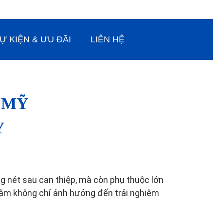
Ự KIỆN & ƯU ĐÃI
LIÊN HỆ
 MỸ
Ỳ
g nét sau can thiệp, mà còn phụ thuộc lớn
chậm không chỉ ảnh hưởng đến trải nghiệm