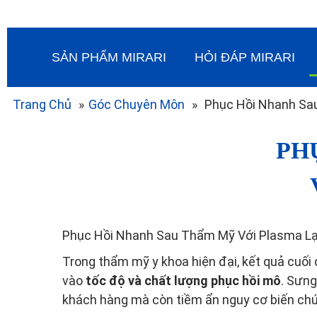
SẢN PHẨM MIRARI
HỎI ĐÁP MIRARI
Trang Chủ
»
Góc Chuyên Môn
»
Phục Hồi Nhanh Sa
PH
Phục Hồi Nhanh Sau Thẩm Mỹ Với Plasma L
Trong thẩm mỹ y khoa hiện đại, kết quả cuối
vào
tốc độ và chất lượng phục hồi mô
. Sưng
khách hàng mà còn tiềm ẩn nguy cơ biến ch