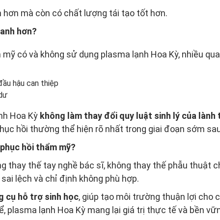
hơn mà còn có chất lượng tái tạo tốt hơn.
nhanh hơn?
mỹ có và không sử dụng plasma lạnh Hoa Kỳ, nhiều quan
ầu hậu can thiệp
 dư
ạnh Hoa Kỳ
không làm thay đổi quy luật sinh lý của lành
phục hồi thường thể hiện rõ nhất trong giai đoạn sớm sau
g phục hồi thẩm mỹ?
ông thay thế tay nghề bác sĩ, không thay thế phẫu thuật
sai lệch và chỉ định không phù hợp.
 cụ hỗ trợ sinh học
, giúp tạo môi trường thuận lợi cho 
, plasma lạnh Hoa Kỳ mang lại giá trị thực tế và bền vữ