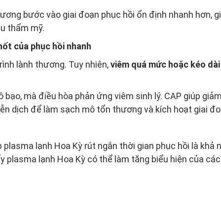
hương bước vào giai đoạn phục hồi ổn định nhanh hơn, 
au thẩm mỹ.
chốt của phục hồi nhanh
rình lành thương. Tuy nhiên,
viêm quá mức hoặc kéo dài
bạo, mà điều hòa phản ứng viêm sinh lý. CAP giúp giảm
iễn dịch để làm sạch mô tổn thương và kích hoạt giai đoạ
plasma lạnh Hoa Kỳ rút ngắn thời gian phục hồi là khả n
y plasma lạnh Hoa Kỳ có thể làm tăng biểu hiện của các