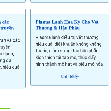
 các
Plasma Lạnh Hoa Kỳ Cho Vết
 truyền
Thương & Hậu Phẫu
Plasma lạnh điều trị vết thương
ari và các
hiệu quả: diệt khuẩn không kháng
ruyền
thuốc, giảm sưng đau hậu phẫu,
m lạnh,
kích thích tái tạo mô, thúc đẩy
ộng đa
hình thành mô hạt và biểu mô hóa
, hiệu quả
Chi Tiết