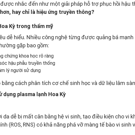
 được nhắc đến như một giải pháp hỗ trợ phục hồi hậu th
hơn, hay chỉ là hiệu ứng truyền thông?
 Hoa Kỳ trong thẩm mỹ
 điều dễ hiểu. Nhiều công nghệ từng được quảng bá mạnh
 thường gặp bao gồm:
ng chứng khoa học rõ ràng
 sóc hậu phẫu truyền thống
âm lý người sử dụng
 bằng cách phân tích cơ chế sinh học và dữ liệu lâm sàn
sử dụng plasma lạnh Hoa Kỳ
da dễ bị mất cân bằng hệ vi sinh, tạo điều kiện cho vi k
tính (ROS, RNS) có khả năng phá vỡ màng tế bào vi sinh v