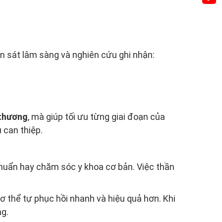
 sát lâm sàng và nghiên cứu ghi nhận:
 thương
, mà giúp tối ưu từng giai đoạn của
 can thiệp.
 chuẩn hay chăm sóc y khoa cơ bản. Việc thần
cơ thể tự phục hồi nhanh và hiệu quả hơn. Khi
ng.