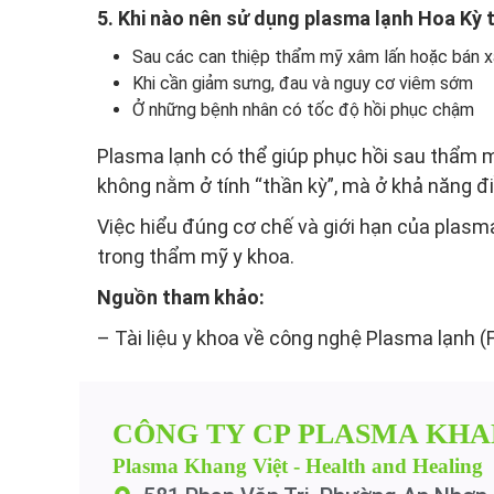
5. Khi nào nên sử dụng plasma lạnh Hoa Kỳ
Sau các can thiệp thẩm mỹ xâm lấn hoặc bán x
Khi cần giảm sưng, đau và nguy cơ viêm sớm
Ở những bệnh nhân có tốc độ hồi phục chậm
Plasma lạnh có thể giúp phục hồi sau thẩm 
không nằm ở tính “thần kỳ”, mà ở khả năng đi
Việc hiểu đúng cơ chế và giới hạn của plasm
trong thẩm mỹ y khoa.
Nguồn tham khảo:
– Tài liệu y khoa về công nghệ Plasma lạnh (
CÔNG TY CP PLASMA KHA
Plasma Khang Việt - Health and Healing