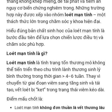
tháng không khép miệng, dễ tái phát và tiềm ẩn
nguy cơ biến chứng nghiêm trọng. Những trường
hợp này được xếp vào nhóm
loét mạn tính
– một
thách thức lớn trong chăm sóc y khoa hiện đại.
Hiểu đúng bản chất sinh học của loét mạn tính là
bước đầu tiên để lựa chọn chiến lược điều trị và
chăm sóc phù hợp.
Loét mạn tính là gì?
Loét mạn tính
là tình trạng tổn thương mô không
thể tiến triển theo chu trình lành thương sinh lý
bình thường trong thời gian > 4–6 tuần. Thay vì
chuyển từ giai đoạn viêm sang tăng sinh và tái
tạo, vết loét bị “kẹt” trong trạng thái viêm kéo dài.
Điểm mấu chốt là:
Loét mạn tính
không đơn thuần là vết thương lâu