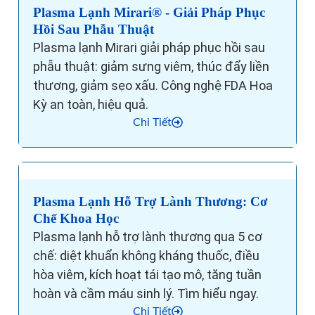
Plasma Lạnh Mirari® - Giải Pháp Phục
Hồi Sau Phẫu Thuật
Plasma lạnh Mirari giải pháp phục hồi sau
phẫu thuật: giảm sưng viêm, thúc đẩy liền
thương, giảm sẹo xấu. Công nghệ FDA Hoa
Kỳ an toàn, hiệu quả.
Chi Tiết
Plasma Lạnh Hỗ Trợ Lành Thương: Cơ
Chế Khoa Học
Plasma lạnh hỗ trợ lành thương qua 5 cơ
chế: diệt khuẩn không kháng thuốc, điều
hòa viêm, kích hoạt tái tạo mô, tăng tuần
hoàn và cầm máu sinh lý. Tìm hiểu ngay.
Chi Tiết