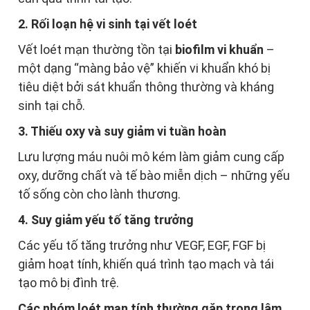
2. Rối loạn hệ vi sinh tại vết loét
Vết loét mạn thường tồn tại
biofilm vi khuẩn
–
một dạng “màng bảo vệ” khiến vi khuẩn khó bị
tiêu diệt bởi sát khuẩn thông thường và kháng
sinh tại chỗ.
3. Thiếu oxy và suy giảm vi tuần hoàn
Lưu lượng máu nuôi mô kém làm giảm cung cấp
oxy, dưỡng chất và tế bào miễn dịch – những yếu
tố sống còn cho lành thương.
4. Suy giảm yếu tố tăng trưởng
Các yếu tố tăng trưởng như VEGF, EGF, FGF bị
giảm hoạt tính, khiến quá trình tạo mạch và tái
tạo mô bị đình trệ.
Các nhóm loét mạn tính thường gặp trong lâm