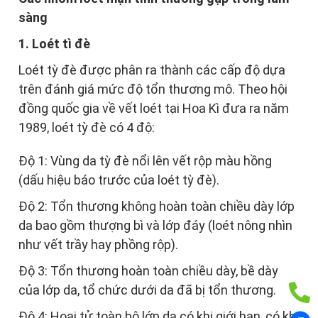
sàng
1. Loét tì đè
Loét tỳ đè được phân ra thành các cấp độ dựa
trên đánh giá mức độ tổn thương mô. Theo hội
đồng quốc gia về vết loét tại Hoa Kì đưa ra năm
1989, loét tỳ đè có 4 độ:
Độ 1: Vùng da tỳ đè nổi lên vết rộp màu hồng
(dấu hiệu báo trước của loét tỳ đè).
Độ 2: Tổn thương không hoàn toàn chiều dày lớp
da bao gồm thượng bì và lớp đáy (loét nông nhìn
như vết trầy hay phồng rộp).
Độ 3: Tổn thương hoàn toàn chiều dày, bề dày
của lớp da, tổ chức dưới da đã bị tổn thương.
Độ 4: Hoại tử toàn bộ lớp da có khi giới hạn, có khi