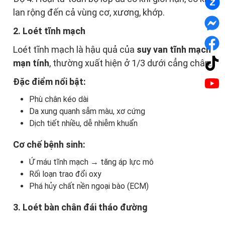
lan rộng đến cả vùng cơ, xương, khớp.
2. Loét tĩnh mạch
Loét tĩnh mạch là hậu quả của
suy van tĩnh mạch
mạn tính
, thường xuất hiện ở 1/3 dưới cẳng chân.
Đặc điểm nổi bật:
Phù chân kéo dài
Da xung quanh sẫm màu, xơ cứng
Dịch tiết nhiều, dễ nhiễm khuẩn
Cơ chế bệnh sinh:
Ứ máu tĩnh mạch → tăng áp lực mô
Rối loạn trao đổi oxy
Phá hủy chất nền ngoại bào (ECM)
3. Loét bàn chân đái tháo đường