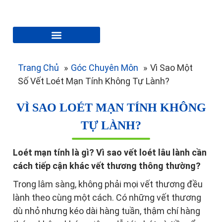
Trang Chủ
»
Góc Chuyên Môn
»
Vì Sao Một
Số Vết Loét Mạn Tính Không Tự Lành?
VÌ SAO LOÉT MẠN TÍNH KHÔNG
TỰ LÀNH?
Loét mạn tính là gì? Vì sao vết loét lâu lành cần
cách tiếp cận khác vết thương thông thường?
Trong lâm sàng, không phải mọi vết thương đều
lành theo cùng một cách. Có những vết thương
dù nhỏ nhưng kéo dài hàng tuần, thậm chí hàng