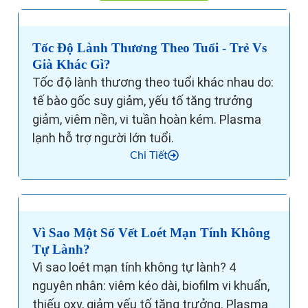
Tốc Độ Lành Thương Theo Tuổi - Trẻ Vs
Già Khác Gì?
Tốc độ lành thương theo tuổi khác nhau do:
tế bào gốc suy giảm, yếu tố tăng trưởng
giảm, viêm nền, vi tuần hoàn kém. Plasma
lạnh hỗ trợ người lớn tuổi.
Chi Tiết
Vì Sao Một Số Vết Loét Mạn Tính Không
Tự Lành?
Vì sao loét mạn tính không tự lành? 4
nguyên nhân: viêm kéo dài, biofilm vi khuẩn,
thiếu oxy, giảm yếu tố tăng trưởng. Plasma