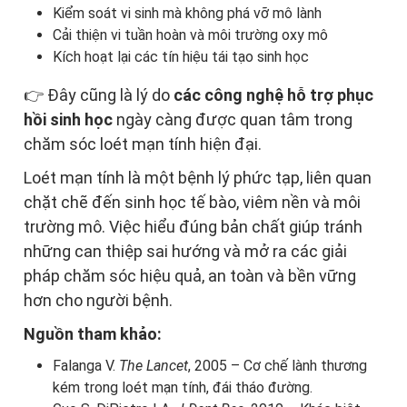
Kiểm soát vi sinh mà không phá vỡ mô lành
Cải thiện vi tuần hoàn và môi trường oxy mô
Kích hoạt lại các tín hiệu tái tạo sinh học
👉 Đây cũng là lý do
các công nghệ hỗ trợ phục
hồi sinh học
ngày càng được quan tâm trong
chăm sóc loét mạn tính hiện đại.
Loét mạn tính là một bệnh lý phức tạp, liên quan
chặt chẽ đến sinh học tế bào, viêm nền và môi
trường mô. Việc hiểu đúng bản chất giúp tránh
những can thiệp sai hướng và mở ra các giải
pháp chăm sóc hiệu quả, an toàn và bền vững
hơn cho người bệnh.
Nguồn tham khảo:
Falanga V.
The Lancet
, 2005 – Cơ chế lành thương
kém trong loét mạn tính, đái tháo đường.