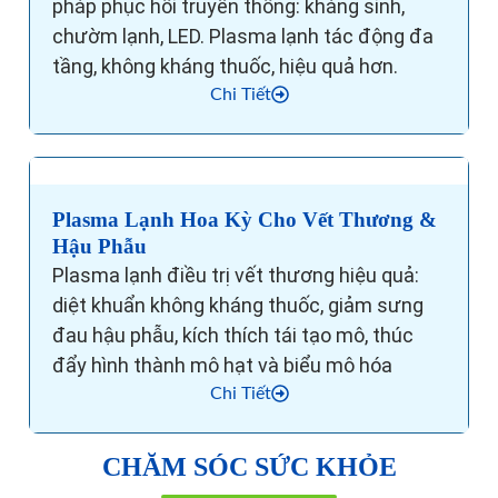
pháp phục hồi truyền thống: kháng sinh,
chườm lạnh, LED. Plasma lạnh tác động đa
tầng, không kháng thuốc, hiệu quả hơn.
Chi Tiết
Plasma Lạnh Hoa Kỳ Cho Vết Thương &
Hậu Phẫu
Plasma lạnh điều trị vết thương hiệu quả:
diệt khuẩn không kháng thuốc, giảm sưng
đau hậu phẫu, kích thích tái tạo mô, thúc
đẩy hình thành mô hạt và biểu mô hóa
Chi Tiết
CHĂM SÓC SỨC KHỎE