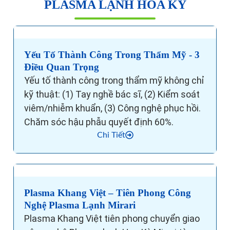
PLASMA LẠNH HOA KỲ
Yếu Tố Thành Công Trong Thẩm Mỹ - 3
Điều Quan Trọng
Yếu tố thành công trong thẩm mỹ không chỉ
kỹ thuật: (1) Tay nghề bác sĩ, (2) Kiểm soát
viêm/nhiễm khuẩn, (3) Công nghệ phục hồi.
Chăm sóc hậu phẫu quyết định 60%.
Chi Tiết
Plasma Khang Việt – Tiên Phong Công
Nghệ Plasma Lạnh Mirari
Plasma Khang Việt tiên phong chuyển giao