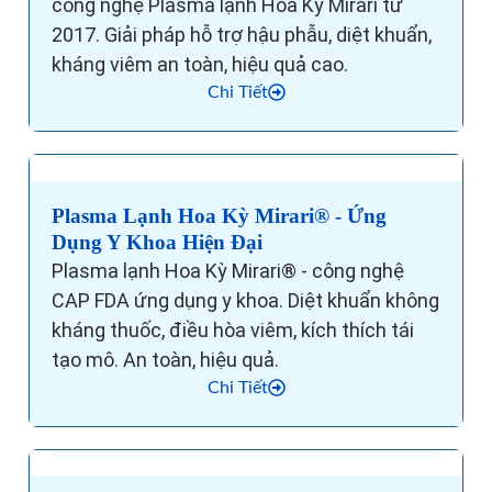
công nghệ Plasma lạnh Hoa Kỳ Mirari từ
2017. Giải pháp hỗ trợ hậu phẫu, diệt khuẩn,
kháng viêm an toàn, hiệu quả cao.
Chi Tiết
Plasma Lạnh Hoa Kỳ Mirari® - Ứng
Dụng Y Khoa Hiện Đại
Plasma lạnh Hoa Kỳ Mirari® - công nghệ
CAP FDA ứng dụng y khoa. Diệt khuẩn không
kháng thuốc, điều hòa viêm, kích thích tái
tạo mô. An toàn, hiệu quả.
Chi Tiết