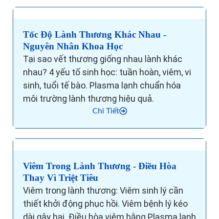
Tốc Độ Lành Thương Khác Nhau -
Nguyên Nhân Khoa Học
Tại sao vết thương giống nhau lành khác
nhau? 4 yếu tố sinh học: tuần hoàn, viêm, vi
sinh, tuổi tế bào. Plasma lạnh chuẩn hóa
môi trường lành thương hiệu quả.
Chi Tiết
Viêm Trong Lành Thương - Điều Hòa
Thay Vì Triệt Tiêu
Viêm trong lành thương: Viêm sinh lý cần
thiết khởi động phục hồi. Viêm bệnh lý kéo
dài gây hại. Điều hòa viêm bằng Plasma lạnh