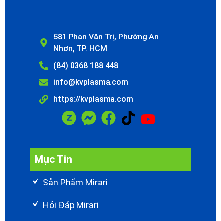
581 Phan Văn Trị, Phường An
Nhơn, TP. HCM
(84) 0368 188 448
info@kvplasma.com
https://kvplasma.com
Mục Tin
Sản Phẩm Mirari
Hỏi Đáp Mirari