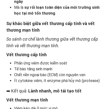
ngày
Mà là
sự rối loạn toàn diện của môi trường sinh
học tại mô tổn thương
Sự khác biệt giữa vết thương cấp tính và vết
thương mạn tính
So sánh cơ chế lành thương giữa vết thương cấp
tính và vết thương mạn tính.
Vết thương cấp tính
Phản ứng viêm được kiểm soát
Tế bào tăng sinh mạnh
Chất nền ngoại bào (ECM) còn nguyên vẹn
Ít cytokine viêm, ít enzyme phá hủy mô (protease)
➡️ Kết quả:
Lành nhanh, mô tái tạo tốt
Vết thương mạn tính
Viêm kéo dài ở mức vi mô